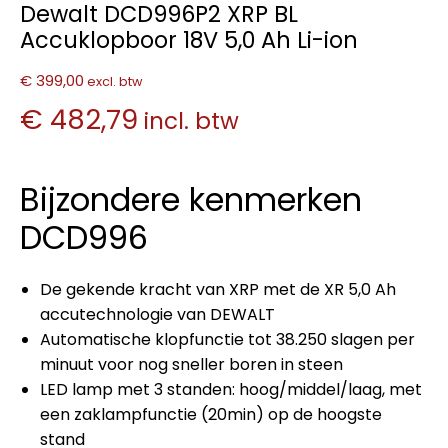
Dewalt DCD996P2 XRP BL
Accuklopboor 18V 5,0 Ah Li-ion
€ 399,00
excl. btw
€ 482,79
incl. btw
Bijzondere kenmerken
DCD996
De gekende kracht van XRP met de XR 5,0 Ah
accutechnologie van DEWALT
Automatische klopfunctie tot 38.250 slagen per
minuut voor nog sneller boren in steen
LED lamp met 3 standen: hoog/middel/laag, met
een zaklampfunctie (20min) op de hoogste
stand