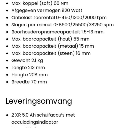
Max. koppel (soft) 66 Nm
Afgegeven vermogen 820 Watt
Onbelast toerental 0-450/1300/2000 tpm
Slagen per minuut 0-8600/25500/38250 spm
Boorhouderopnamecapaciteit 1.5-13 mm
Max. boorcapaciteit (hout) 55 mm
Max. boorcapaciteit (metaal) 15 mm
Max. boorcapaciteit (steen) 16 mm
Gewicht 2.1 kg
Lengte 213 mm
Hoogte 208 mm
Breedte 70 mm
Leveringsomvang
2 XR 5.0 Ah schuifaccu’s met
acculadingsindicator