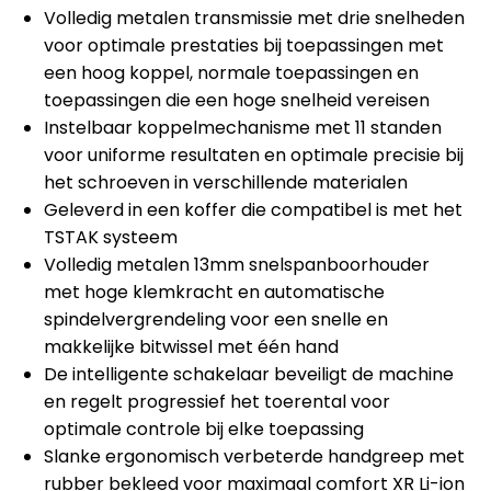
Volledig metalen transmissie met drie snelheden
voor optimale prestaties bij toepassingen met
een hoog koppel, normale toepassingen en
toepassingen die een hoge snelheid vereisen
Instelbaar koppelmechanisme met 11 standen
voor uniforme resultaten en optimale precisie bij
het schroeven in verschillende materialen
Geleverd in een koffer die compatibel is met het
TSTAK systeem
Volledig metalen 13mm snelspanboorhouder
met hoge klemkracht en automatische
spindelvergrendeling voor een snelle en
makkelijke bitwissel met één hand
De intelligente schakelaar beveiligt de machine
en regelt progressief het toerental voor
optimale controle bij elke toepassing
Slanke ergonomisch verbeterde handgreep met
rubber bekleed voor maximaal comfort XR Li-ion