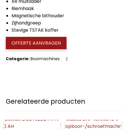
XR multilader
Riemhaak
Magnetische bithouder
Zijhandgreep
Stevige TSTAK koffer
OFFERTE AANVRAGEN
Categorie:
Boormachines
Gerelateerde producten