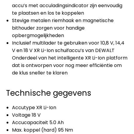
accu’s met acculadingsindicator zijn eenvoudig
te plaatsen en los te koppelen
Stevige metalen riemhaak en magnetische
bithouder zorgen voor handige
opbergmogelijkheden
Inclusief multilader te gebruiken voor 10,8 V, 14,4
V en 18 V XR Li-Ion schuifaccu’s van DEWALT
Onderdeel van het intelligente XR Li-Ion platform
dat is ontworpen voor nog meer efficiëntie om
de klus sneller te klaren
Technische gegevens
Accutype XR Li-Ion
Voltage 18 V
Accucapaciteit 5.0 Ah
Max. koppel (hard) 95 Nm