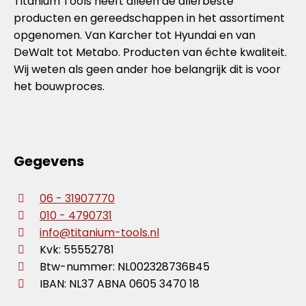
Titanium Tools heeft alleen de allerbeste
producten en gereedschappen in het assortiment
opgenomen. Van Karcher tot Hyundai en van
DeWalt tot Metabo. Producten van échte kwaliteit.
Wij weten als geen ander hoe belangrijk dit is voor
het bouwproces.
Gegevens
06 - 31907770
010 - 4790731
info@titanium-tools.nl
Kvk: 55552781
Btw-nummer: NL002328736B45
IBAN: NL37 ABNA 0605 3470 18