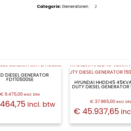
Categorie:
Generatoren
D DIESEL GENERATOR
FDT10500SE
HYUNDAI HHDD45 45KV
DUTY DIESEL GENERATOR
€ 9.475,00
excl. btw
€ 37.965,00
.464,75
excl. bt
incl. btw
€ 45.937,65
inc