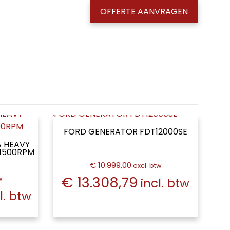
OFFERTE AANVRAGEN
FORD GENERATOR FDT12000SE
A HEAVY
 1500RPM
€ 10.999,00
excl. btw
€ 13.308,79
w
incl. btw
l. btw