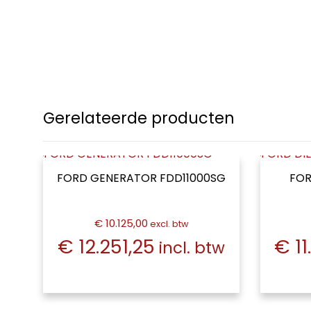
Gerelateerde producten
FORD GENERATOR FDD11000SG
FOR
€ 10.125,00
excl. btw
€ 12.251,25
€ 11
incl. btw