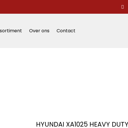
sortiment
Over ons
Contact
HYUNDAI XA1025 HEAVY DUTY