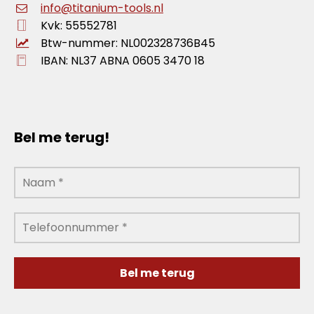
info@titanium-tools.nl
Kvk: 55552781
Btw-nummer: NL002328736B45
IBAN: NL37 ABNA 0605 3470 18
Bel me terug!