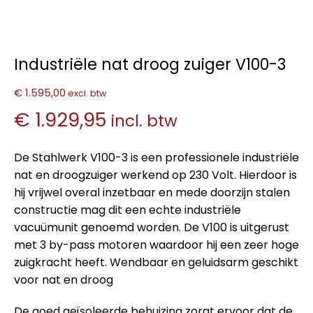
Industriële nat droog zuiger V100-3
€ 1.595,00
excl. btw
€ 1.929,95
incl. btw
De Stahlwerk V100-3 is een professionele industriële
nat en droogzuiger werkend op 230 Volt. Hierdoor is
hij vrijwel overal inzetbaar en mede doorzijn stalen
constructie mag dit een echte industriële
vacuümunit genoemd worden. De V100 is uitgerust
met 3 by-pass motoren waardoor hij een zeer hoge
zuigkracht heeft. Wendbaar en geluidsarm geschikt
voor nat en droog
De goed geïsoleerde behuizing zorgt ervoor dat de