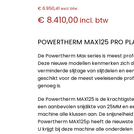
€ 6.950,41
excl. btw
€ 8.410,00
incl. btw
POWERTHERM MAX125 PRO PL
De Powertherm Max series is meest profe
Deze nieuwe modellen kenmerken zich d
verminderde slijtage van slijtdelen en ee
geschikt voor de meest veeleisende prof
genoeg is.
De Powertherm MAX125 is de krachtigst
een aanbevolen snijdikte van 25MM en e
machine alle klussen aan. De snijsnelheid 
Powertherm MAX125p heeft de nieuwste te
U krijgt bij deze machine alle onderdel