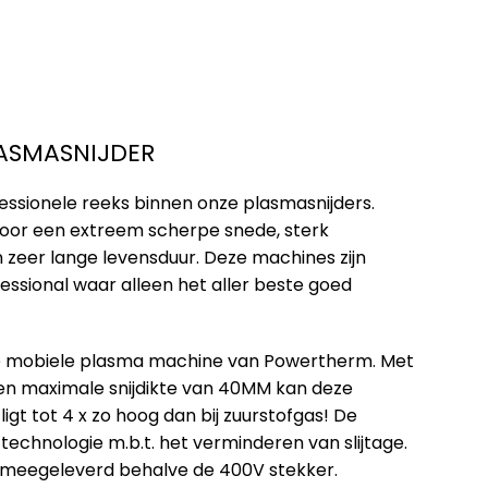
ASMASNIJDER
ssionele reeks binnen onze plasmasnijders.
oor een extreem scherpe snede, sterk
n zeer lange levensduur. Deze machines zijn
essional waar alleen het aller beste goed
e mobiele plasma machine van Powertherm. Met
en maximale snijdikte van 40MM kan deze
ligt tot 4 x zo hoog dan bij zuurstofgas! De
chnologie m.b.t. het verminderen van slijtage.
en meegeleverd behalve de 400V stekker.