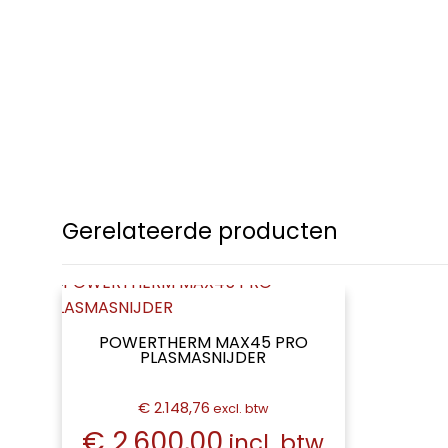
Gerelateerde producten
POWERTHERM MAX45 PRO
PLASMASNIJDER
€ 2.148,76
excl. btw
€ 2.600,00
incl. btw