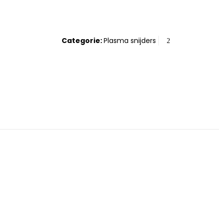
Categorie:
Plasma snijders