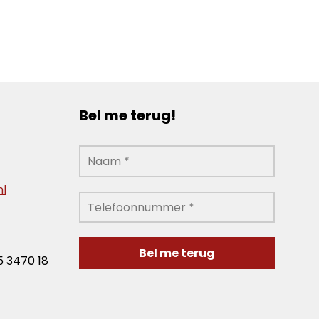
Bel me terug!
nl
5 3470 18