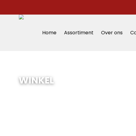
Home
Assortiment
Over ons
Co
WINKEL