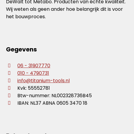
DeWalt tot Metabo. Producten van échte kwaliteit.
Wij weten als geen ander hoe belangrijk dit is voor
het bouwproces.
Gegevens
06 - 31907770
010 - 4790731
info@titanium-tools.nl
Kvk: 55552781
Btw-nummer: NL002328736B45
IBAN: NL37 ABNA 0605 3470 18