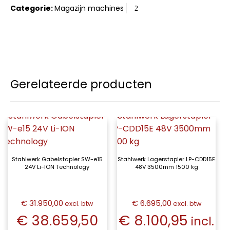
Categorie:
Magazijn machines
Gerelateerde producten
Stahlwerk Gabelstapler SW-e15
Stahlwerk Lagerstapler LP-CDD15E
24V Li-ION Technology
48V 3500mm 1500 kg
€ 31.950,00
€ 6.695,00
excl. btw
excl. btw
€ 38.659,50
€ 8.100,95
incl.