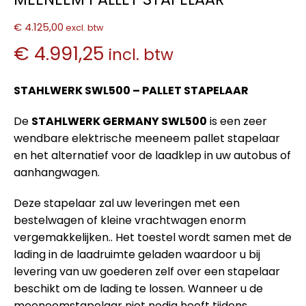
€ 4.125,00
excl. btw
€ 4.991,25
incl. btw
STAHLWERK SWL500 – PALLET STAPELAAR
De
STAHLWERK GERMANY SWL500
is een zeer
wendbare elektrische meeneem pallet stapelaar
en het alternatief voor de laadklep in uw autobus of
aanhangwagen.
Deze stapelaar zal uw leveringen met een
bestelwagen of kleine vrachtwagen enorm
vergemakkelijken.. Het toestel wordt samen met de
lading in de laadruimte geladen waardoor u bij
levering van uw goederen zelf over een stapelaar
beschikt om de lading te lossen. Wanneer u de
meeneemstapelaar niet nodig heeft tijdens