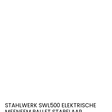
STAHLWERK SWL500 ELEKTRISCHE
MEENEEM PALLET STAPELAAR